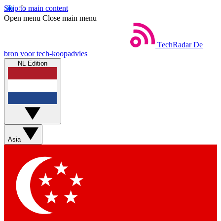
Skip to main content
Open menu
Close main menu
TechRadar
De
bron voor tech-koopadvies
NL Edition
Asia