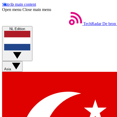
Skip to main content
Open menu
Close main menu
TechRadar
De bron 
NL Edition
Asia