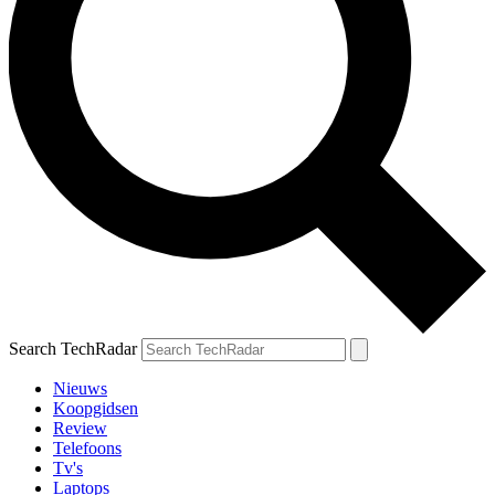
Search TechRadar
Nieuws
Koopgidsen
Review
Telefoons
Tv's
Laptops