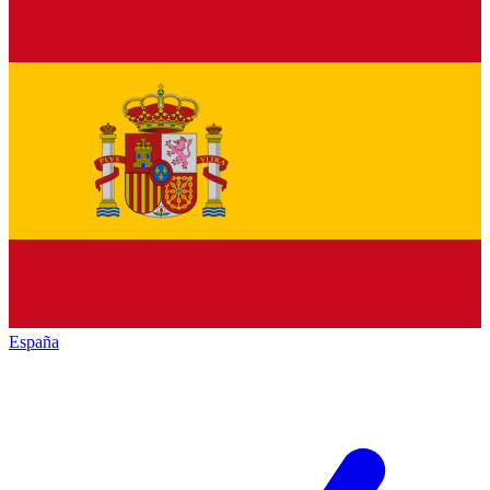
España