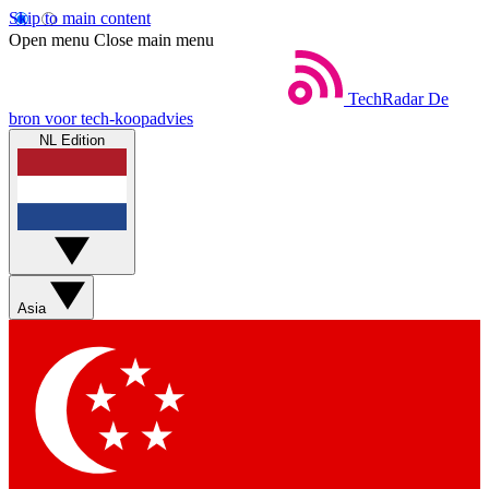
Skip to main content
Open menu
Close main menu
TechRadar
De
bron voor tech-koopadvies
NL Edition
Asia