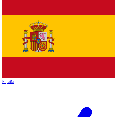
España