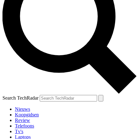
Search TechRadar
Nieuws
Koopgidsen
Review
Telefoons
Tv's
Laptops