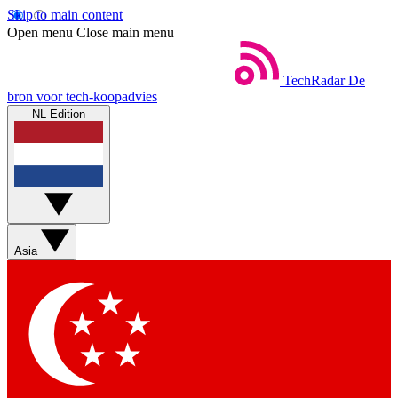
Skip to main content
Open menu
Close main menu
TechRadar
De
bron voor tech-koopadvies
NL Edition
Asia