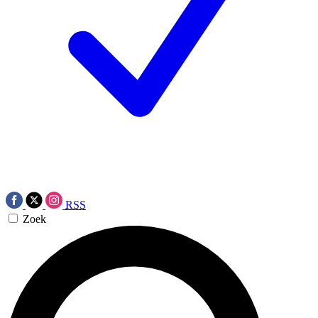
RSS
Zoek