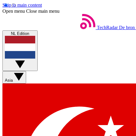
Skip to main content
Open menu
Close main menu
TechRadar
De bron 
NL Edition
Asia