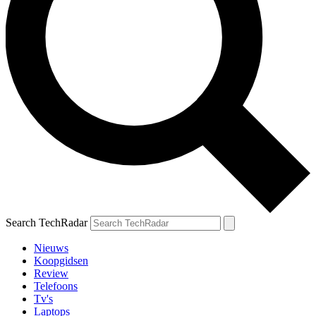
Search TechRadar
Nieuws
Koopgidsen
Review
Telefoons
Tv's
Laptops