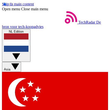
Skip to main content
Open menu
Close main menu
TechRadar
De
bron voor tech-koopadvies
NL Edition
Asia