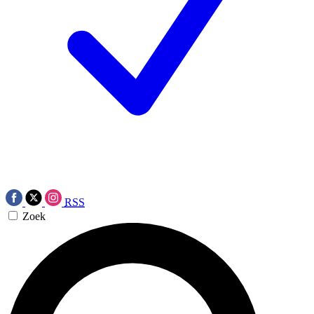
RSS
Zoek