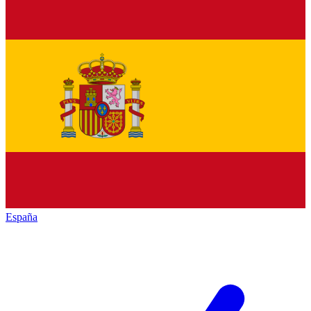
España