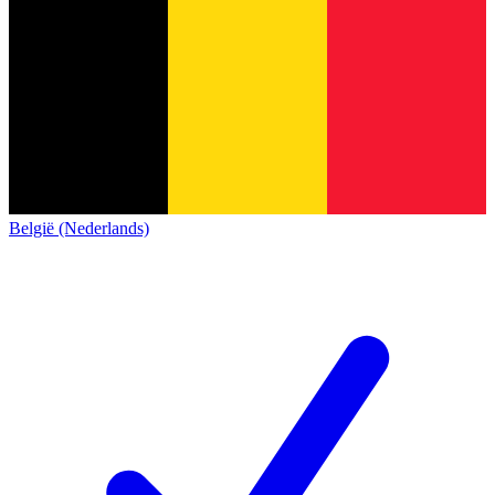
België (Nederlands)