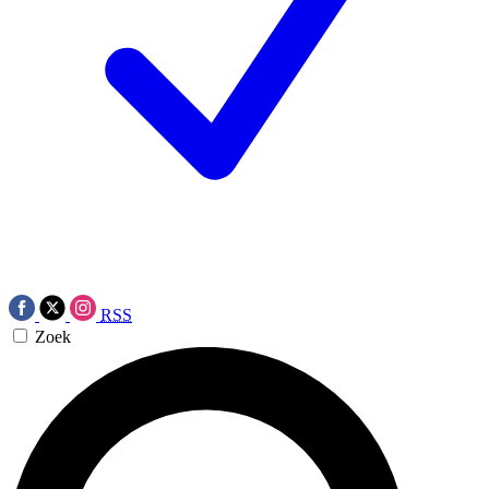
RSS
Zoek