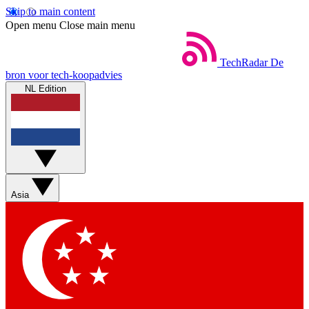
Skip to main content
Open menu
Close main menu
TechRadar
De
bron voor tech-koopadvies
NL Edition
Asia