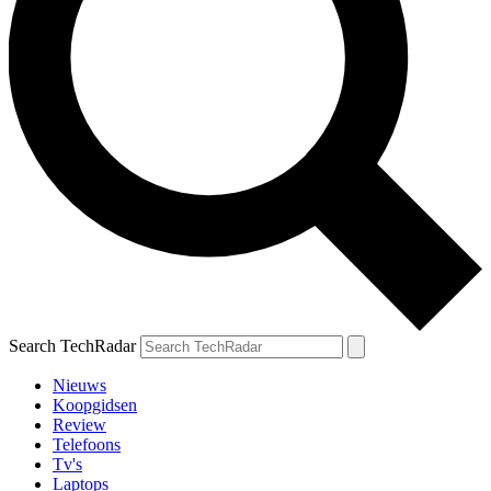
Search TechRadar
Nieuws
Koopgidsen
Review
Telefoons
Tv's
Laptops