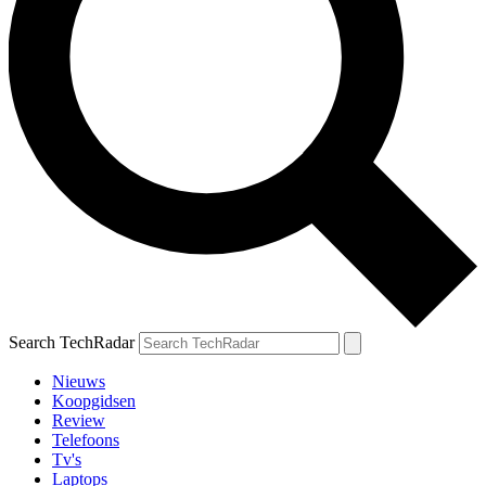
Search TechRadar
Nieuws
Koopgidsen
Review
Telefoons
Tv's
Laptops