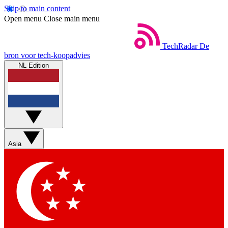
Skip to main content
Open menu
Close main menu
TechRadar
De
bron voor tech-koopadvies
NL Edition
Asia