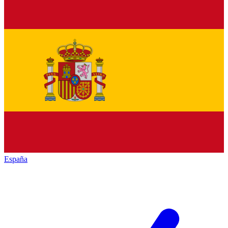
España