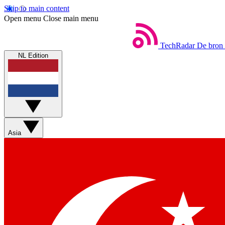
Skip to main content
Open menu
Close main menu
TechRadar
De bron 
NL Edition
Asia