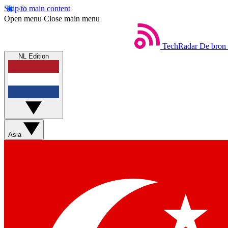
Skip to main content
Open menu
Close main menu
TechRadar
De bron 
NL Edition
Asia