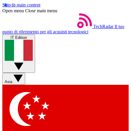
Skip to main content
Open menu
Close main menu
TechRadar
Il tuo
punto di riferimento per gli acquisti tecnologici
IT Edition
Asia