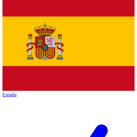
España