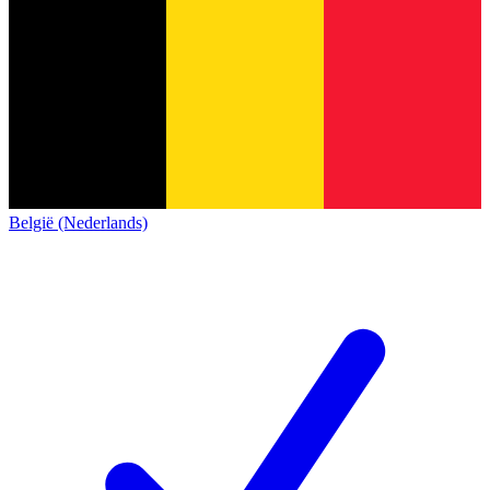
België (Nederlands)