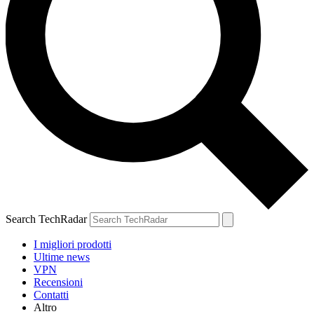
Search TechRadar
I migliori prodotti
Ultime news
VPN
Recensioni
Contatti
Altro