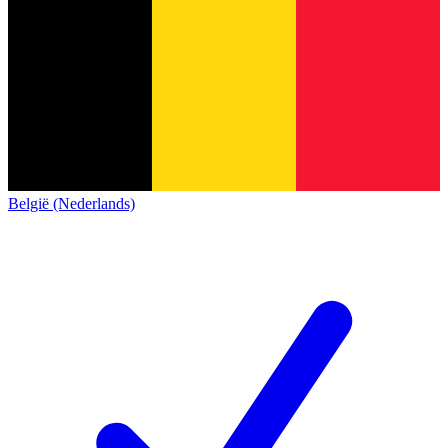
België (Nederlands)