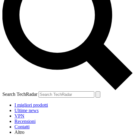
Search TechRadar
I migliori prodotti
Ultime news
VPN
Recensioni
Contatti
Altro