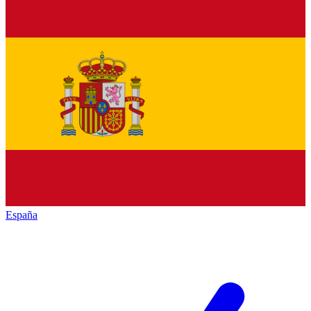
España