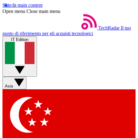
Skip to main content
Open menu
Close main menu
TechRadar
Il tuo
punto di riferimento per gli acquisti tecnologici
IT Edition
Asia