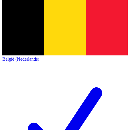
België (Nederlands)