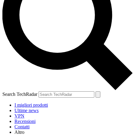
Search TechRadar
I migliori prodotti
Ultime news
VPN
Recensioni
Contatti
Altro