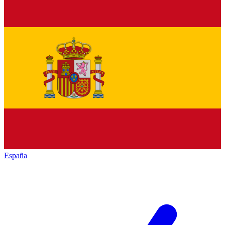
España