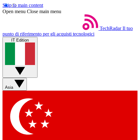
Skip to main content
Open menu
Close main menu
TechRadar
Il tuo
punto di riferimento per gli acquisti tecnologici
IT Edition
Asia