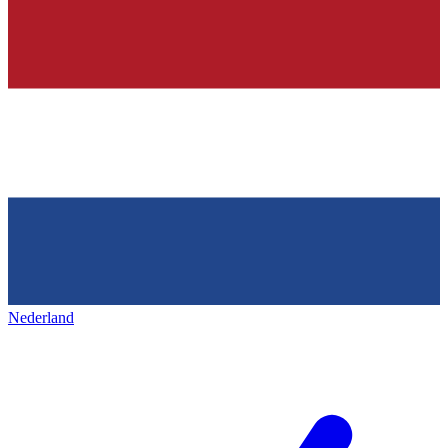
Nederland