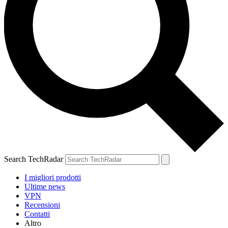
Search TechRadar
I migliori prodotti
Ultime news
VPN
Recensioni
Contatti
Altro