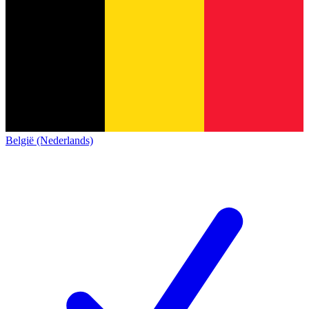
België (Nederlands)