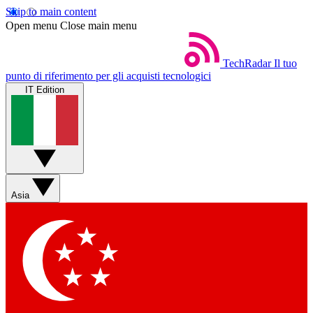
Skip to main content
Open menu
Close main menu
TechRadar
Il tuo
punto di riferimento per gli acquisti tecnologici
IT Edition
Asia