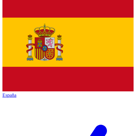
España