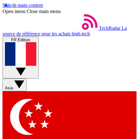
Skip to main content
Open menu
Close main menu
TechRadar
La
source de référence pour les achats high-tech
FR Edition
Asia