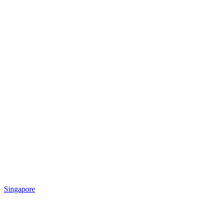
Singapore