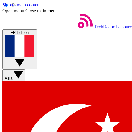
Skip to main content
Open menu
Close main menu
TechRadar
La sourc
FR Edition
Asia