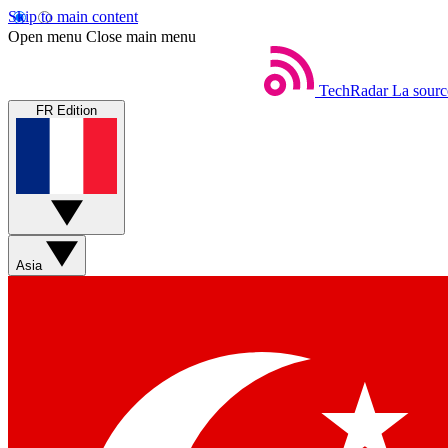
Skip to main content
Open menu
Close main menu
TechRadar
La sourc
FR Edition
Asia