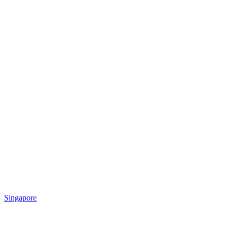
Singapore