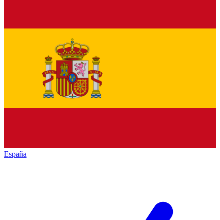
España