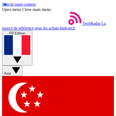
Skip to main content
Open menu
Close main menu
TechRadar
La
source de référence pour les achats high-tech
FR Edition
Asia