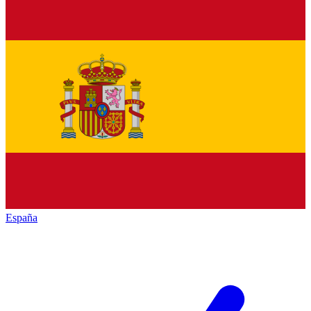
España