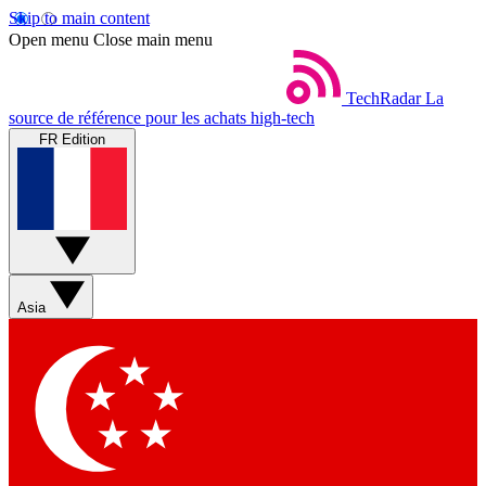
Skip to main content
Open menu
Close main menu
TechRadar
La
source de référence pour les achats high-tech
FR Edition
Asia