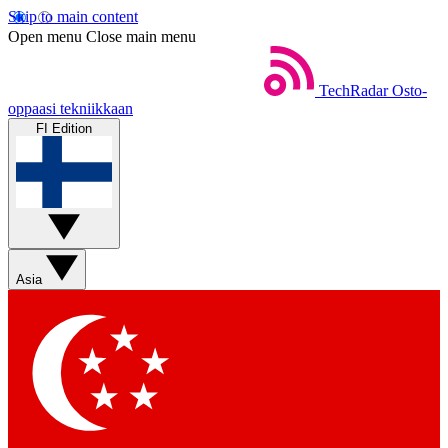
Skip to main content
Open menu
Close main menu
TechRadar
Osto-
oppaasi tekniikkaan
FI Edition
Asia