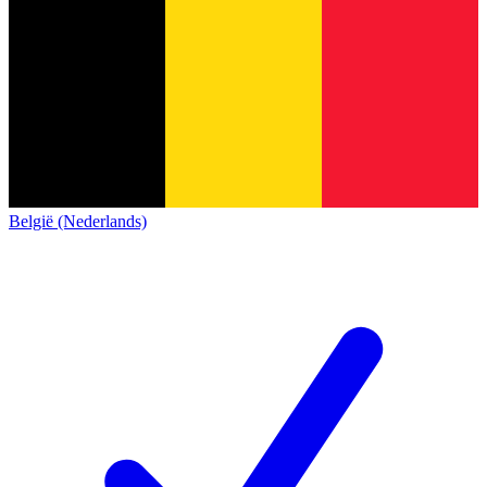
België (Nederlands)