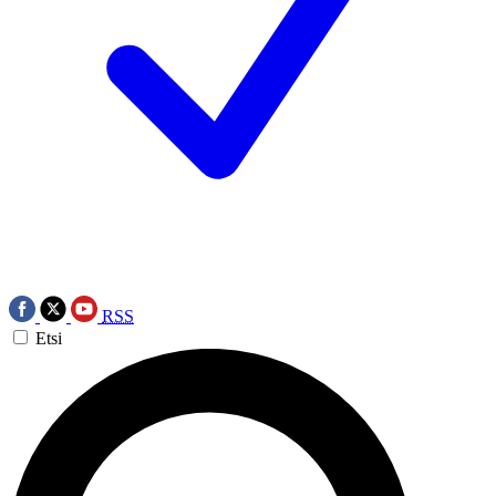
RSS
Etsi