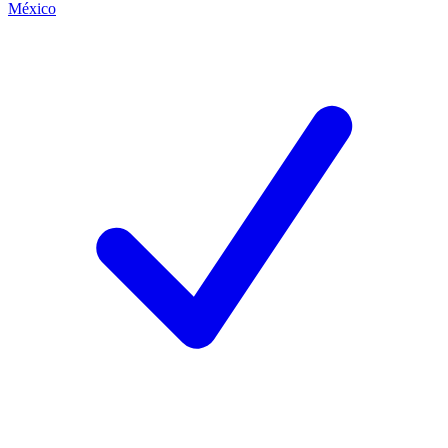
México