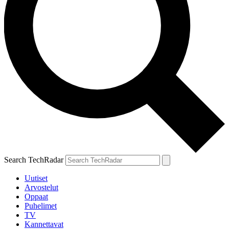
Search TechRadar
Uutiset
Arvostelut
Oppaat
Puhelimet
TV
Kannettavat