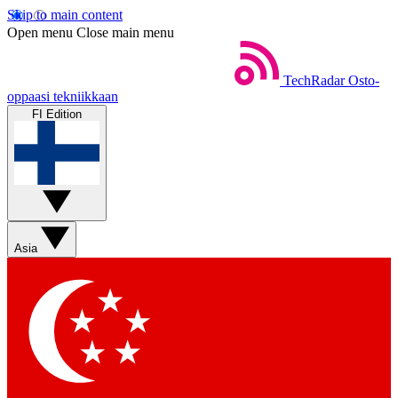
Skip to main content
Open menu
Close main menu
TechRadar
Osto-
oppaasi tekniikkaan
FI Edition
Asia