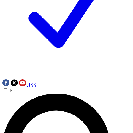
RSS
Etsi