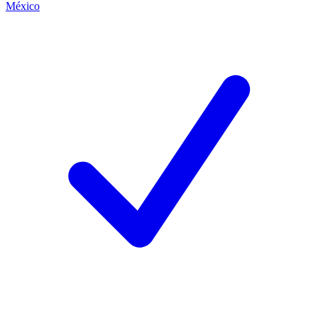
México