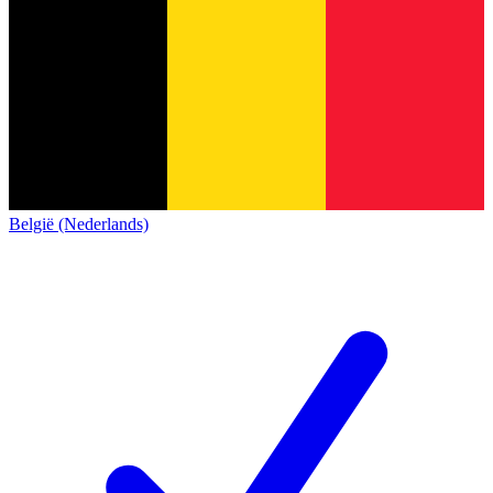
België (Nederlands)