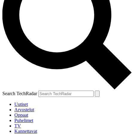
Search TechRadar
Uutiset
Arvostelut
Oppaat
Puhelimet
TV
Kannettavat