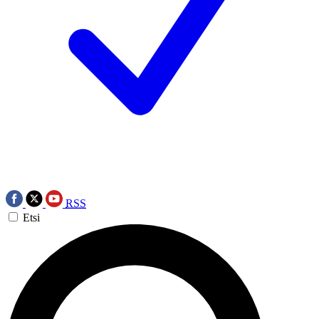
RSS
Etsi