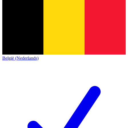
België (Nederlands)