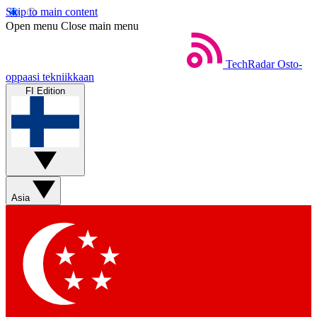
Skip to main content
Open menu
Close main menu
TechRadar
Osto-
oppaasi tekniikkaan
FI Edition
Asia