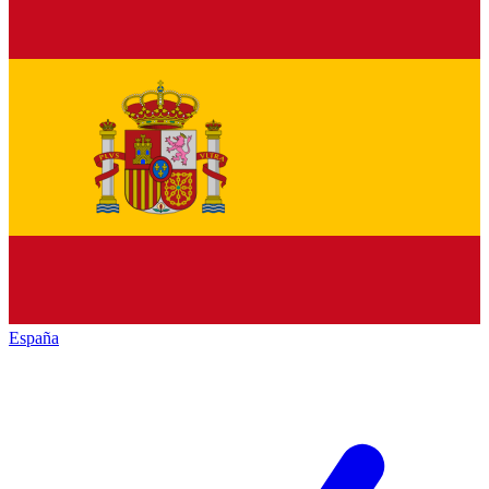
España