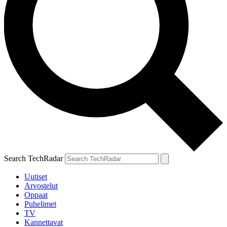
Search TechRadar
Uutiset
Arvostelut
Oppaat
Puhelimet
TV
Kannettavat