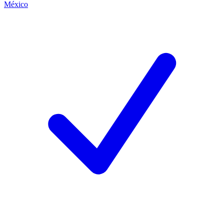
México