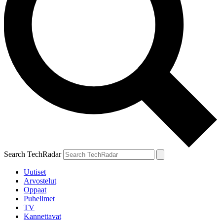
Search TechRadar
Uutiset
Arvostelut
Oppaat
Puhelimet
TV
Kannettavat