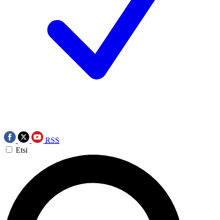
RSS
Etsi