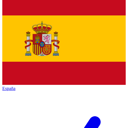
España