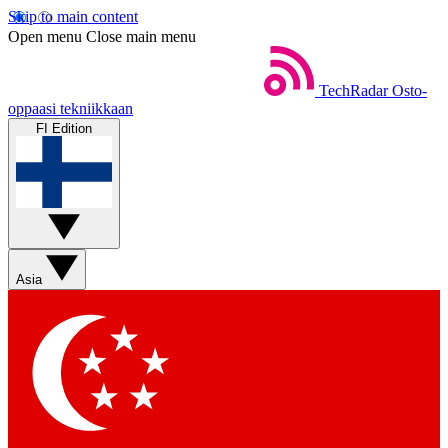
Skip to main content
Open menu
Close main menu
TechRadar
Osto-
oppaasi tekniikkaan
FI Edition
Asia