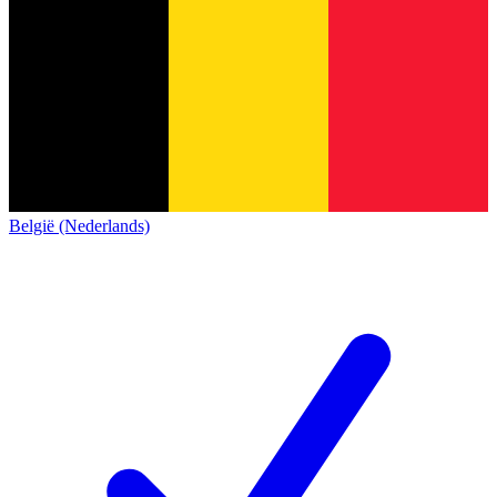
België (Nederlands)