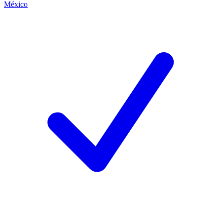
México