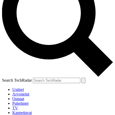
Search TechRadar
Uutiset
Arvostelut
Oppaat
Puhelimet
TV
Kannettavat