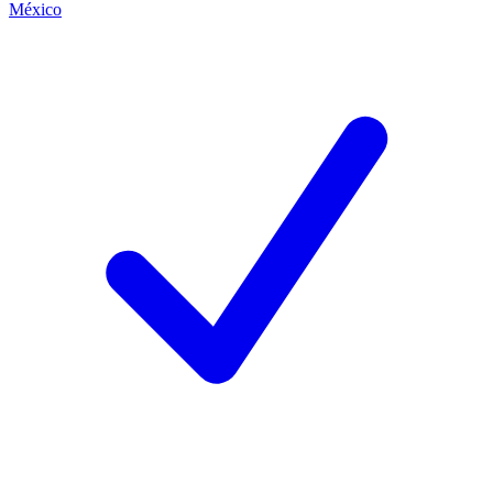
México