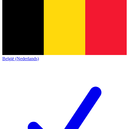
België (Nederlands)