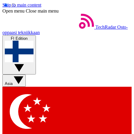
Skip to main content
Open menu
Close main menu
TechRadar
Osto-
oppaasi tekniikkaan
FI Edition
Asia