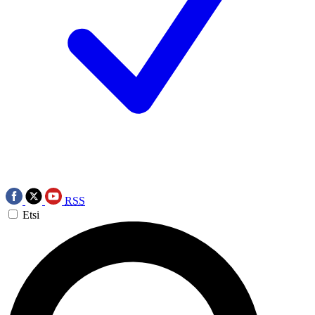
RSS
Etsi