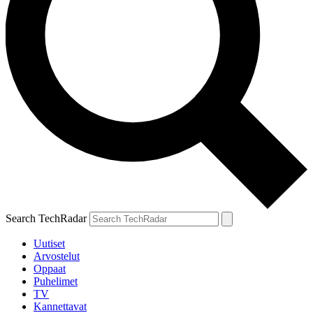
Search TechRadar
Uutiset
Arvostelut
Oppaat
Puhelimet
TV
Kannettavat