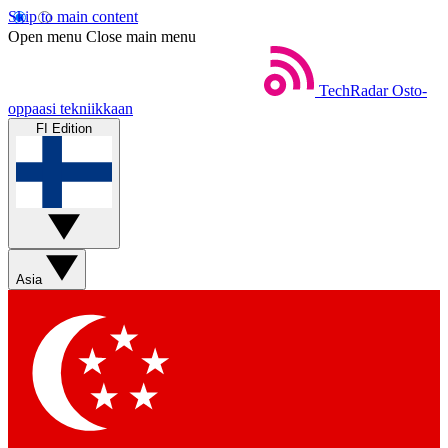
Skip to main content
Open menu
Close main menu
TechRadar
Osto-
oppaasi tekniikkaan
FI Edition
Asia