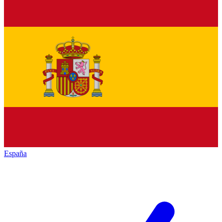
España