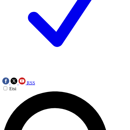
RSS
Etsi