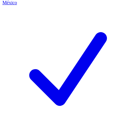
México