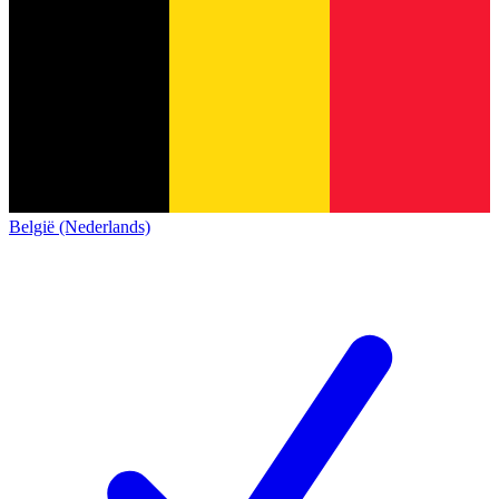
België (Nederlands)