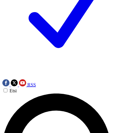
RSS
Etsi