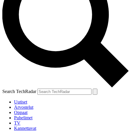
Search TechRadar
Uutiset
Arvostelut
Oppaat
Puhelimet
TV
Kannettavat