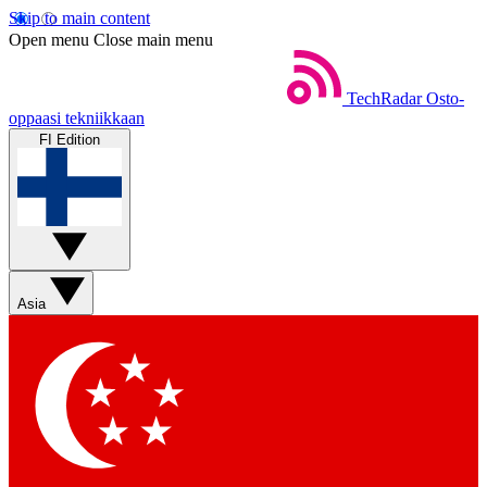
Skip to main content
Open menu
Close main menu
TechRadar
Osto-
oppaasi tekniikkaan
FI Edition
Asia