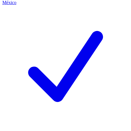
México