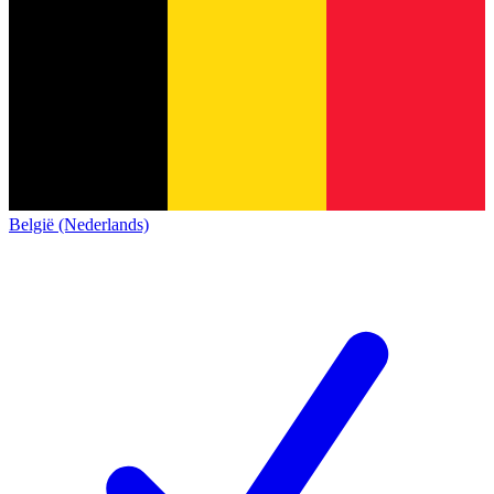
België (Nederlands)