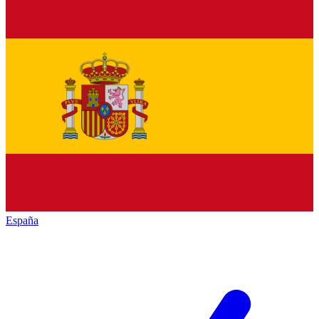
España