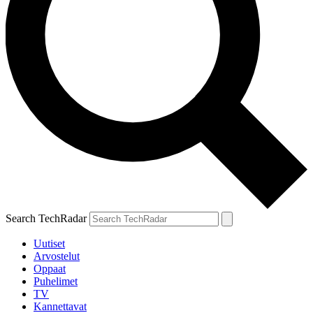
Search TechRadar
Uutiset
Arvostelut
Oppaat
Puhelimet
TV
Kannettavat