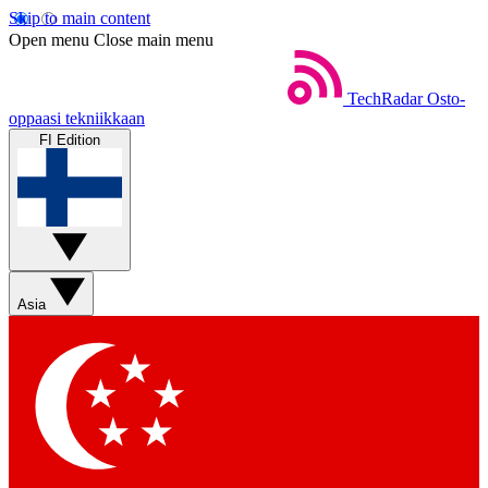
Skip to main content
Open menu
Close main menu
TechRadar
Osto-
oppaasi tekniikkaan
FI Edition
Asia