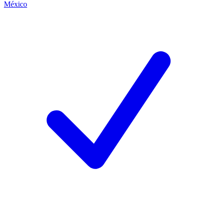
México