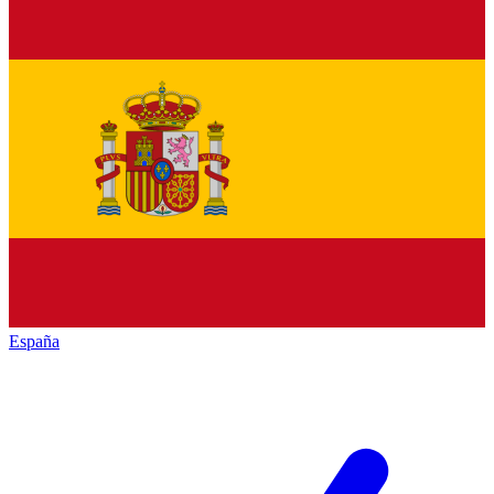
España