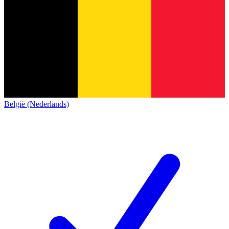
België (Nederlands)