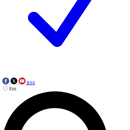
RSS
Etsi