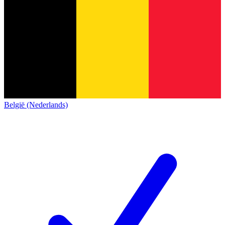
België (Nederlands)