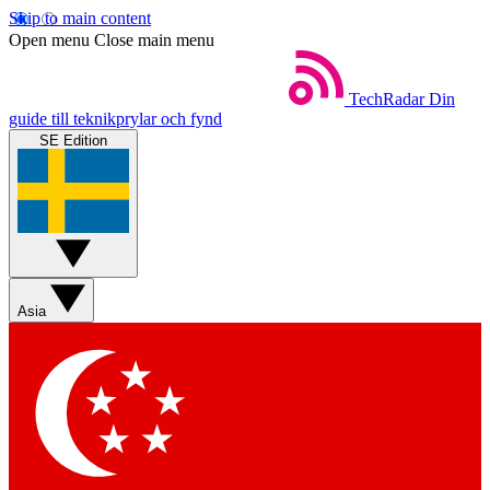
Skip to main content
Open menu
Close main menu
TechRadar
Din
guide till teknikprylar och fynd
SE Edition
Asia