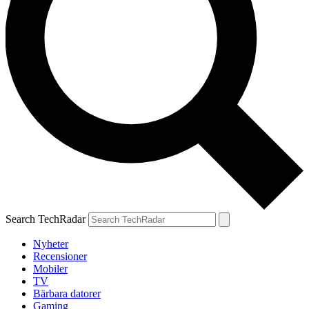
Search TechRadar
Nyheter
Recensioner
Mobiler
TV
Bärbara datorer
Gaming