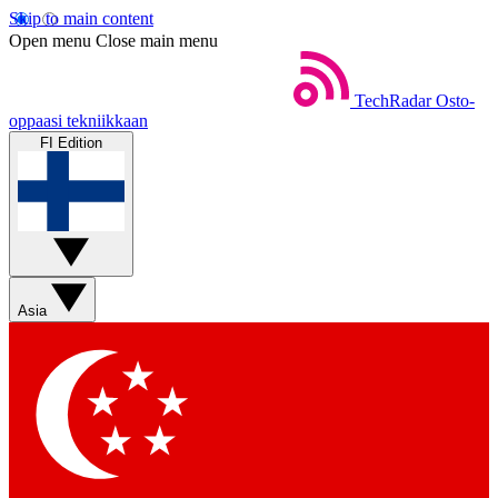
Skip to main content
Open menu
Close main menu
TechRadar
Osto-
oppaasi tekniikkaan
FI Edition
Asia