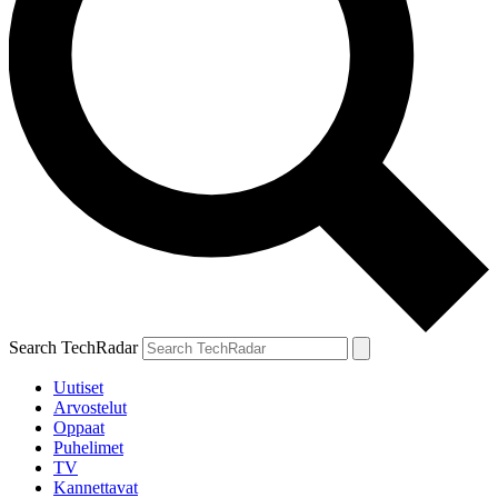
Search TechRadar
Uutiset
Arvostelut
Oppaat
Puhelimet
TV
Kannettavat