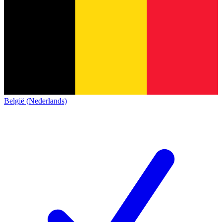
België (Nederlands)