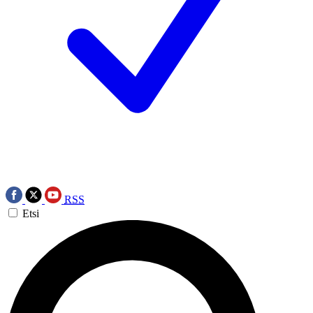
RSS
Etsi