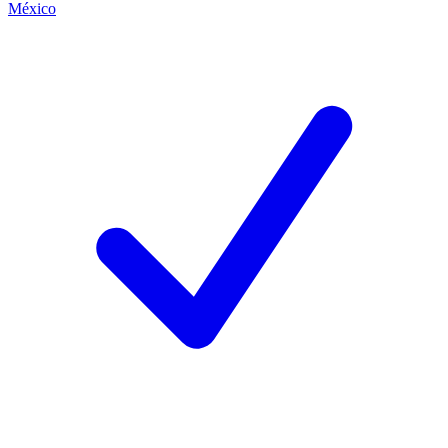
México