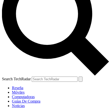
Search TechRadar
Reseña
Móviles
Computadoras
Guías De Compra
Noticias