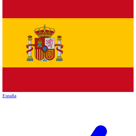
España