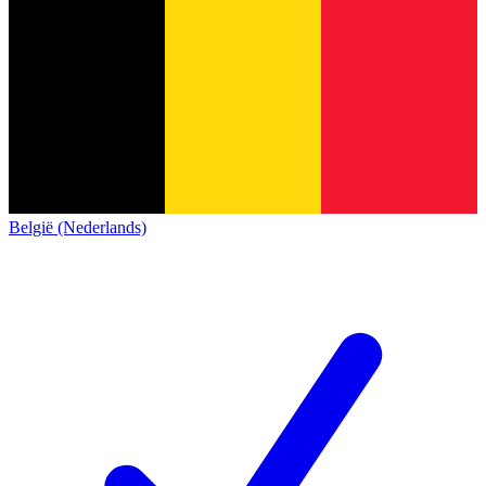
België (Nederlands)