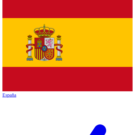
España