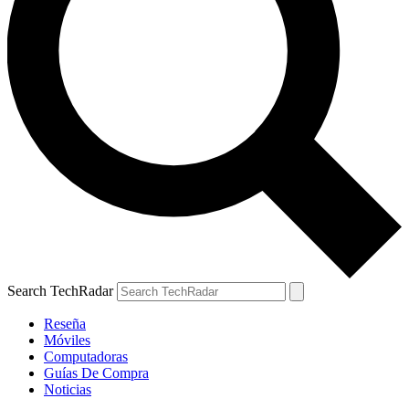
Search TechRadar
Reseña
Móviles
Computadoras
Guías De Compra
Noticias