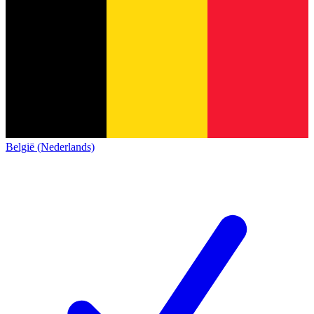
België (Nederlands)