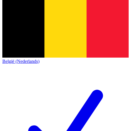
België (Nederlands)