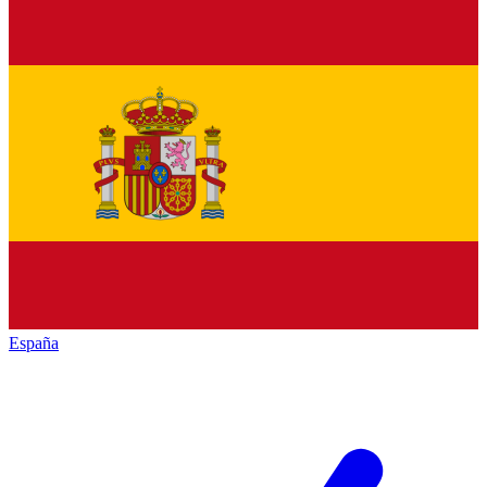
España