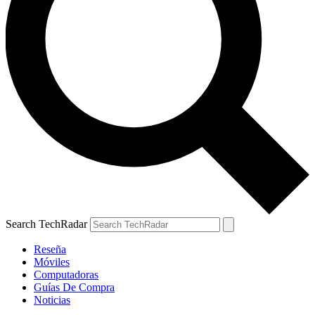
Search TechRadar
Reseña
Móviles
Computadoras
Guías De Compra
Noticias