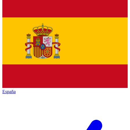
España