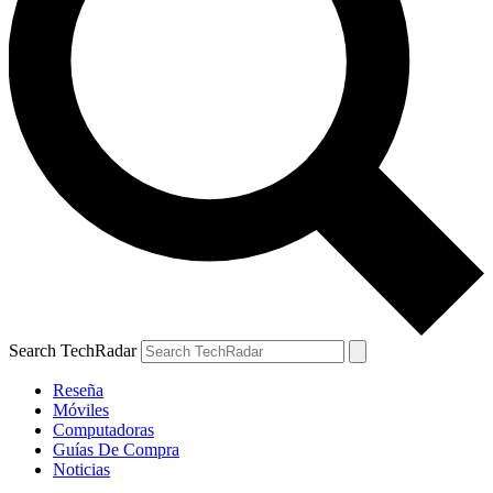
Search TechRadar
Reseña
Móviles
Computadoras
Guías De Compra
Noticias