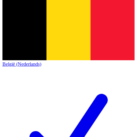
België (Nederlands)