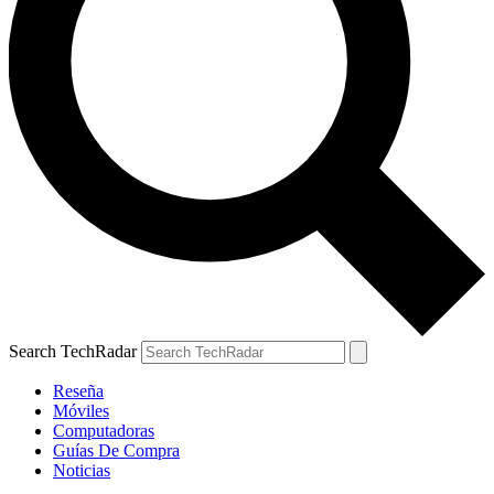
Search TechRadar
Reseña
Móviles
Computadoras
Guías De Compra
Noticias