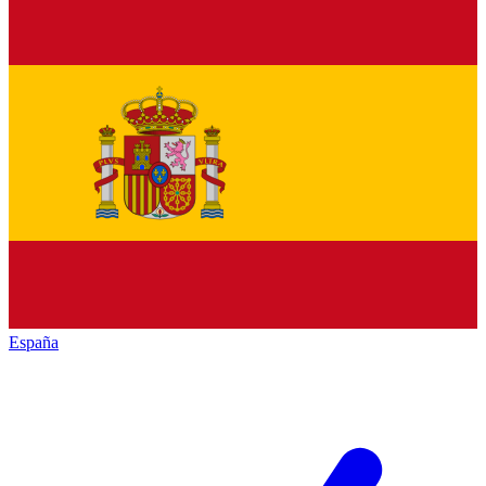
España