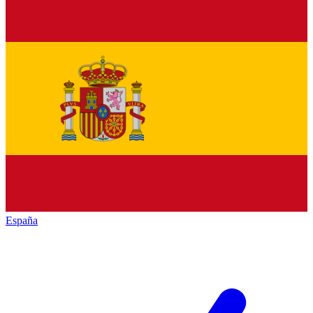
España