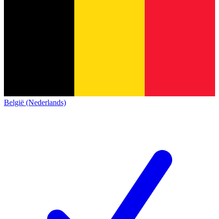
België (Nederlands)