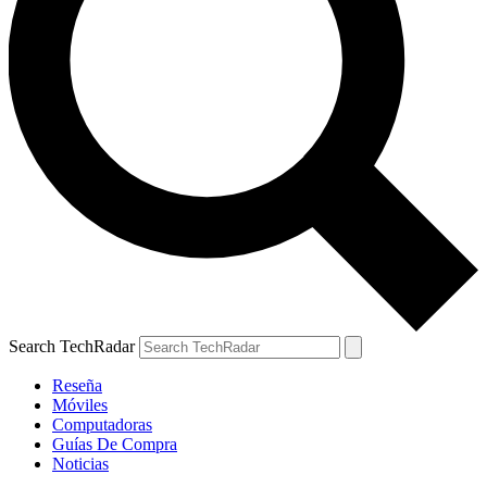
Search TechRadar
Reseña
Móviles
Computadoras
Guías De Compra
Noticias