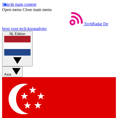
Skip to main content
Open menu
Close main menu
TechRadar
De
bron voor tech-koopadvies
NL Edition
Asia