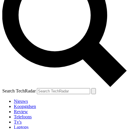
Search TechRadar
Nieuws
Koopgidsen
Review
Telefoons
Tv's
Laptops