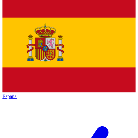
España