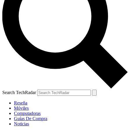
Search TechRadar
Reseña
Móviles
Computadoras
Guías De Compra
Noticias