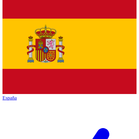
España