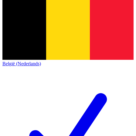
België (Nederlands)