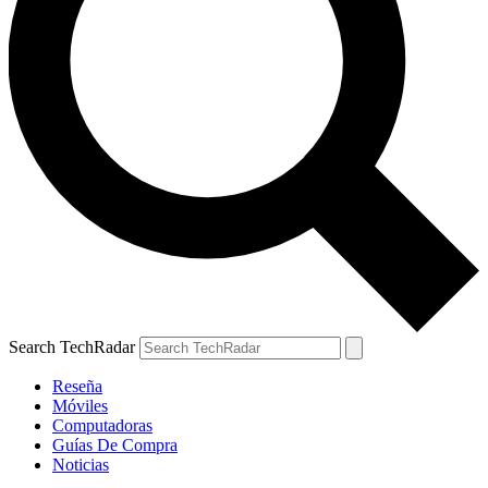
Search TechRadar
Reseña
Móviles
Computadoras
Guías De Compra
Noticias