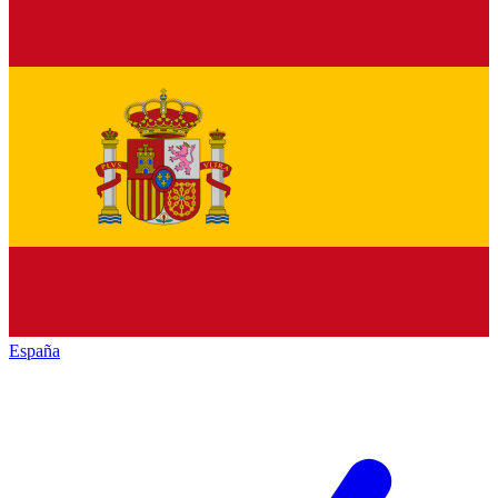
España