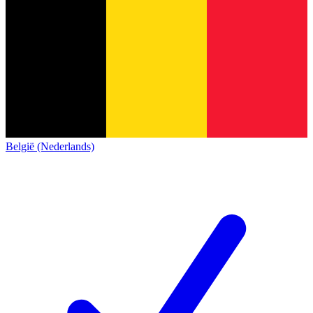
België (Nederlands)