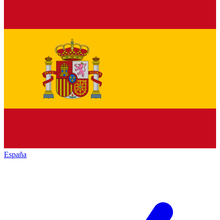
España