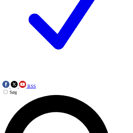
RSS
Søg