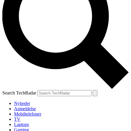
Search TechRadar
Nyheder
Anmeldelse
Mobiltelefoner
TV
Laptops
Gaming