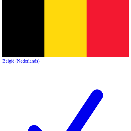
België (Nederlands)