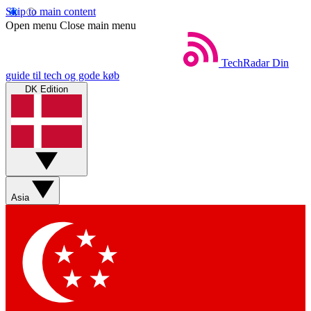
Skip to main content
Open menu
Close main menu
TechRadar
Din
guide til tech og gode køb
DK Edition
Asia