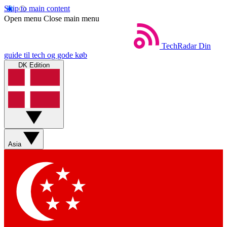
Skip to main content
Open menu
Close main menu
TechRadar
Din
guide til tech og gode køb
DK Edition
Asia