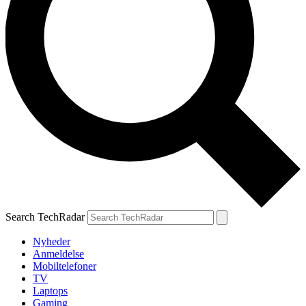
Search TechRadar
Nyheder
Anmeldelse
Mobiltelefoner
TV
Laptops
Gaming