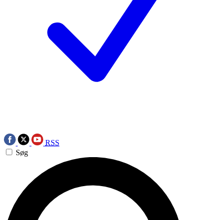
RSS
Søg