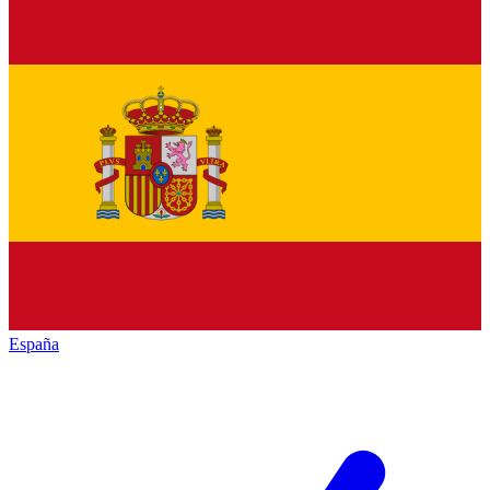
España