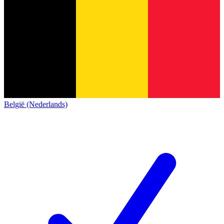
België (Nederlands)