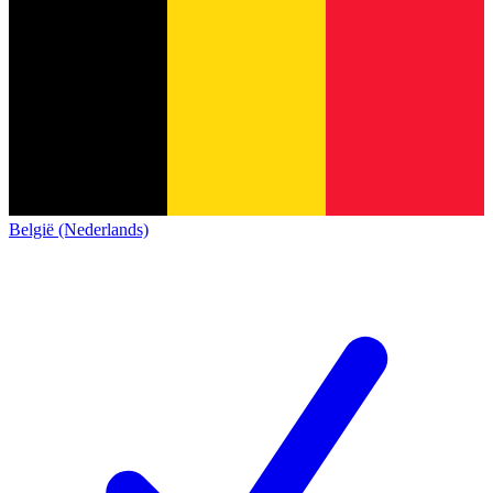
België (Nederlands)