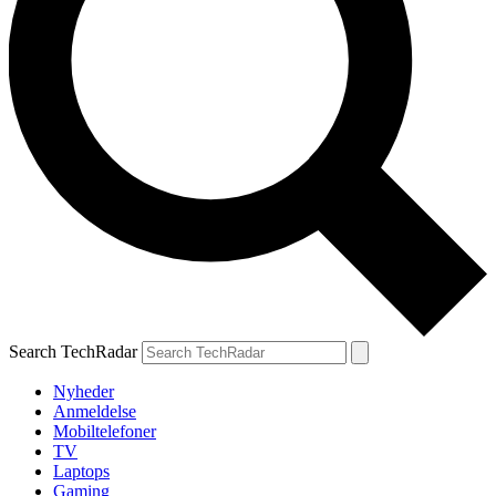
Search TechRadar
Nyheder
Anmeldelse
Mobiltelefoner
TV
Laptops
Gaming