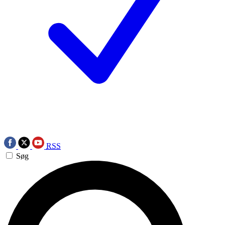
RSS
Søg