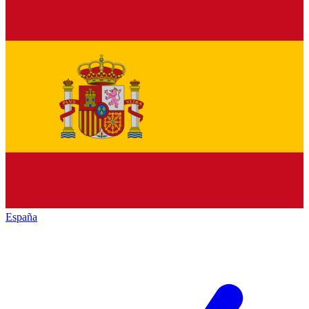
España