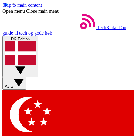
Skip to main content
Open menu
Close main menu
TechRadar
Din
guide til tech og gode køb
DK Edition
Asia