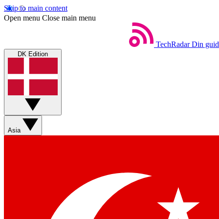
Skip to main content
Open menu
Close main menu
TechRadar
Din guid
DK Edition
Asia