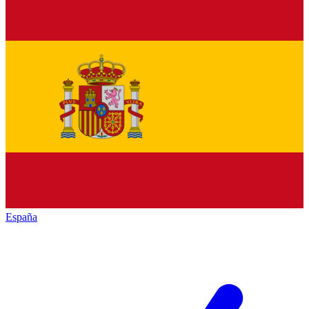
España