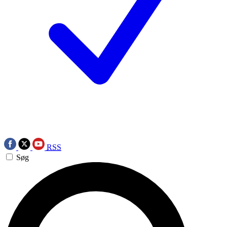
RSS
Søg