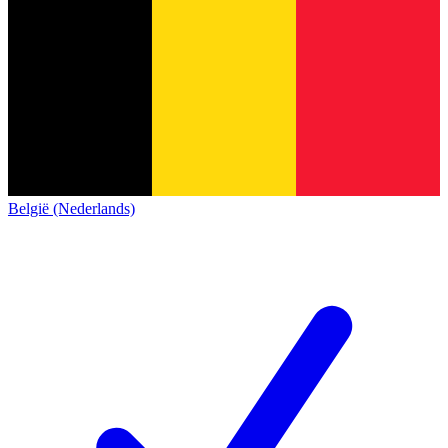
België (Nederlands)