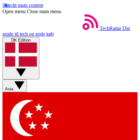
Skip to main content
Open menu
Close main menu
TechRadar
Din
guide til tech og gode køb
DK Edition
Asia