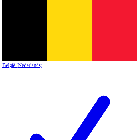
België (Nederlands)