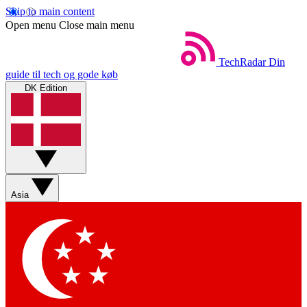
Skip to main content
Open menu
Close main menu
TechRadar
Din
guide til tech og gode køb
DK Edition
Asia