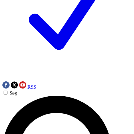
RSS
Søg