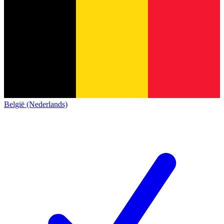
België (Nederlands)