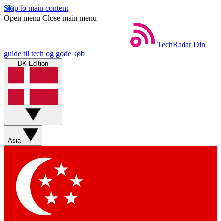
Skip to main content
Open menu
Close main menu
TechRadar
Din
guide til tech og gode køb
DK Edition
Asia