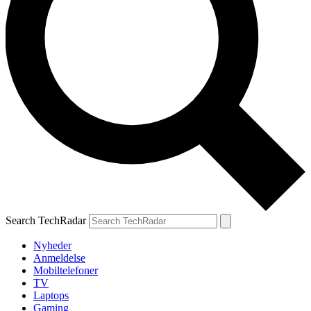
Search TechRadar
Nyheder
Anmeldelse
Mobiltelefoner
TV
Laptops
Gaming