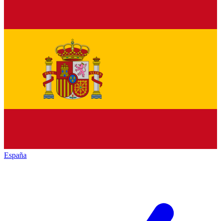
España