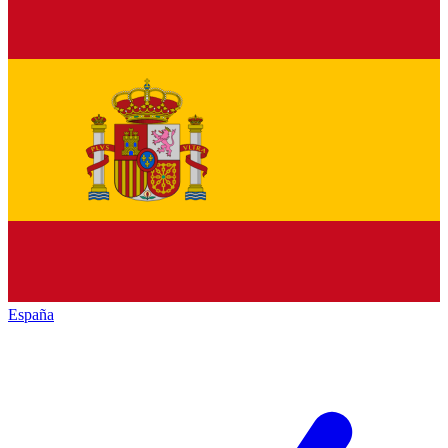
España