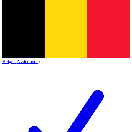
België (Nederlands)