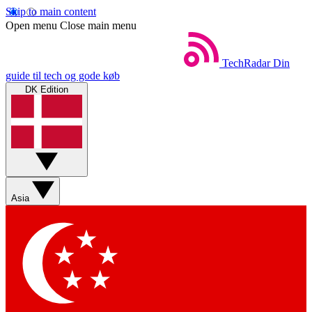
Skip to main content
Open menu
Close main menu
TechRadar
Din
guide til tech og gode køb
DK Edition
Asia