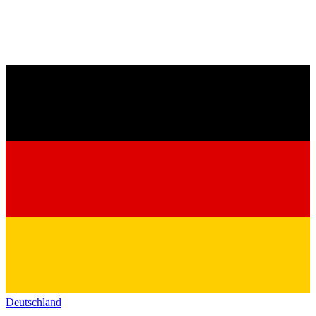
Deutschland