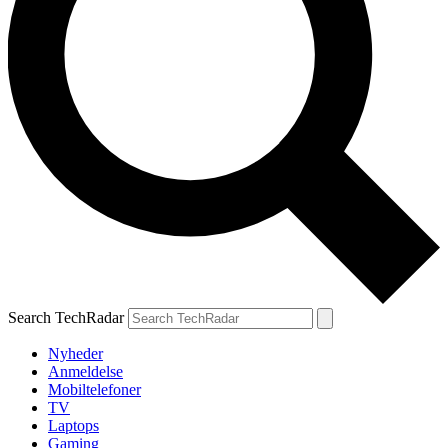
Search TechRadar
Nyheder
Anmeldelse
Mobiltelefoner
TV
Laptops
Gaming