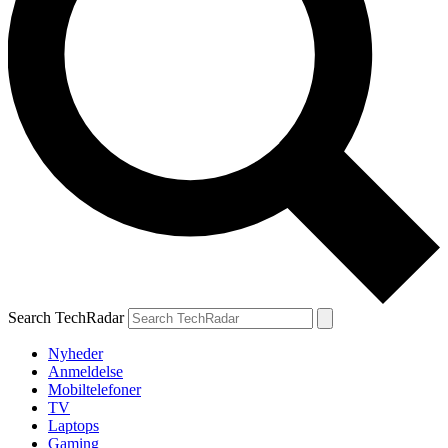
Search TechRadar
Nyheder
Anmeldelse
Mobiltelefoner
TV
Laptops
Gaming