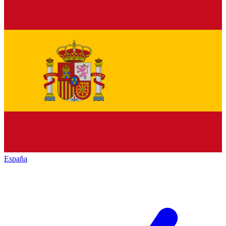
España