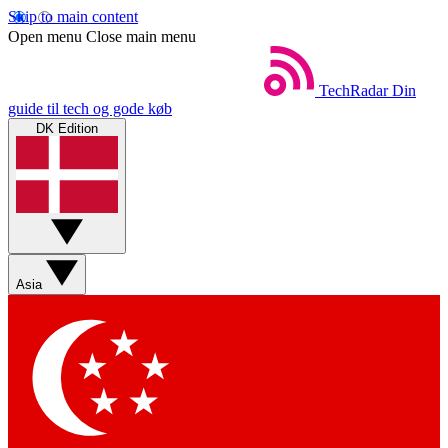
Skip to main content
Open menu
Close main menu
TechRadar
Din
guide til tech og gode køb
DK Edition
Asia