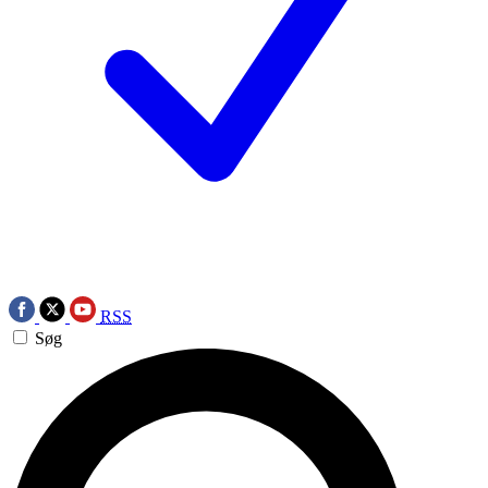
RSS
Søg