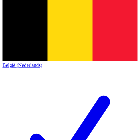
België (Nederlands)