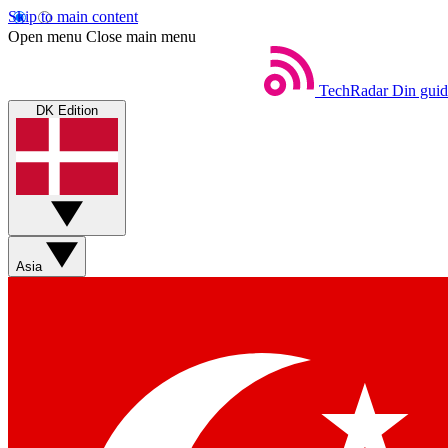
Skip to main content
Open menu
Close main menu
TechRadar
Din guid
DK Edition
Asia