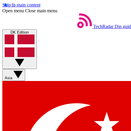
Skip to main content
Open menu
Close main menu
TechRadar
Din guid
DK Edition
Asia