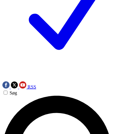
RSS
Søg