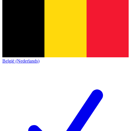
België (Nederlands)