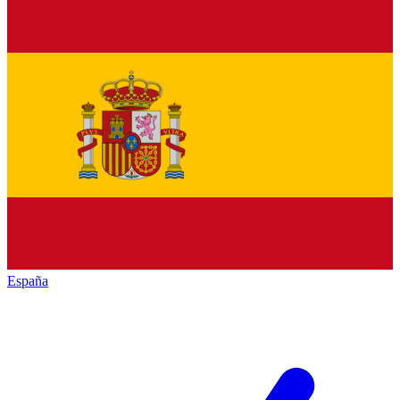
España