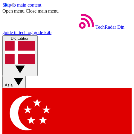
Skip to main content
Open menu
Close main menu
TechRadar
Din
guide til tech og gode køb
DK Edition
Asia